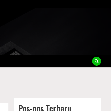
Pos-pos Terbaru