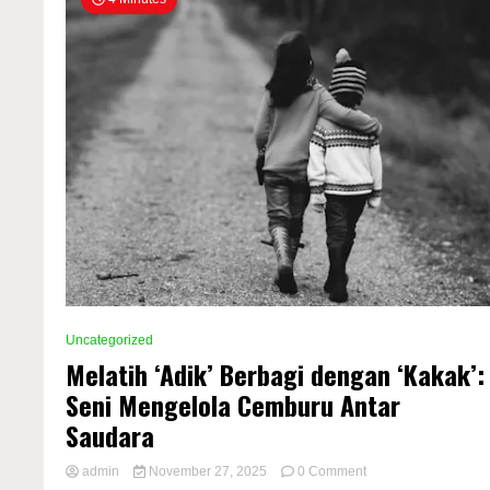
Uncategorized
Melatih ‘Adik’ Berbagi dengan ‘Kakak’:
Seni Mengelola Cemburu Antar
Saudara
on
admin
November 27, 2025
0 Comment