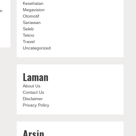
Kesehatan
Megavision
an
Otomotif
Sariawan
Seleb
Tekno
Travel
Uncategorized
Laman
About Us
Contact Us
Disclaimer
Privacy Policy
Arsip