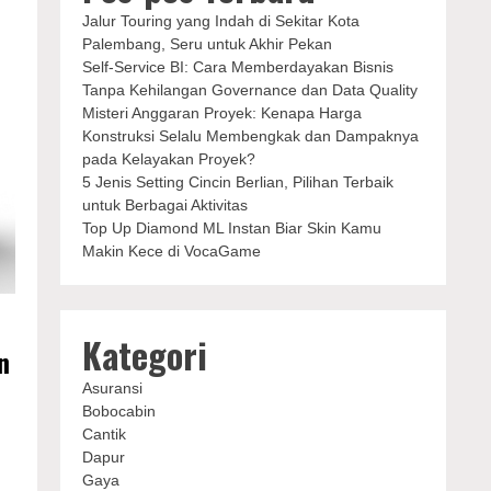
Jalur Touring yang Indah di Sekitar Kota
Palembang, Seru untuk Akhir Pekan
Self-Service BI: Cara Memberdayakan Bisnis
Tanpa Kehilangan Governance dan Data Quality
Misteri Anggaran Proyek: Kenapa Harga
Konstruksi Selalu Membengkak dan Dampaknya
pada Kelayakan Proyek?
5 Jenis Setting Cincin Berlian, Pilihan Terbaik
untuk Berbagai Aktivitas
Top Up Diamond ML Instan Biar Skin Kamu
Makin Kece di VocaGame
Kategori
n
Asuransi
Bobocabin
Cantik
Dapur
Gaya