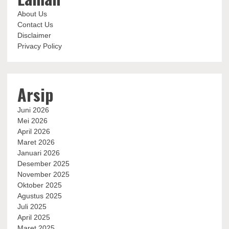
About Us
Contact Us
Disclaimer
Privacy Policy
Arsip
Juni 2026
Mei 2026
April 2026
Maret 2026
Januari 2026
Desember 2025
November 2025
Oktober 2025
Agustus 2025
Juli 2025
April 2025
Maret 2025