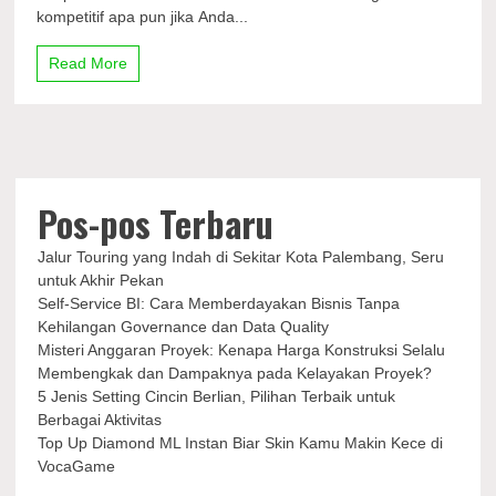
Bisnis
kompetitif apa pun jika Anda...
Tanpa
Kehilangan
Read More
Governance
dan
Data
Quality
Pos-pos Terbaru
Jalur Touring yang Indah di Sekitar Kota Palembang, Seru
untuk Akhir Pekan
Self-Service BI: Cara Memberdayakan Bisnis Tanpa
Kehilangan Governance dan Data Quality
Misteri Anggaran Proyek: Kenapa Harga Konstruksi Selalu
Membengkak dan Dampaknya pada Kelayakan Proyek?
5 Jenis Setting Cincin Berlian, Pilihan Terbaik untuk
Berbagai Aktivitas
Top Up Diamond ML Instan Biar Skin Kamu Makin Kece di
VocaGame