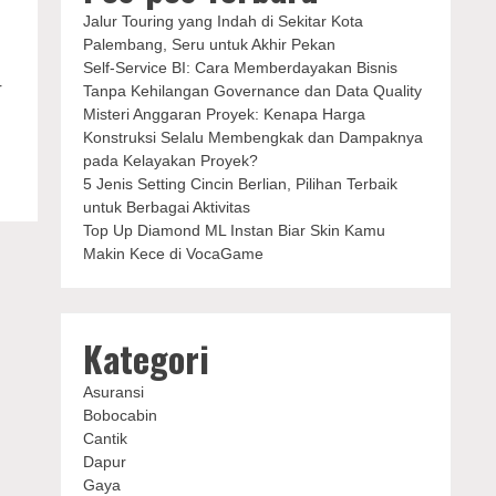
Jalur Touring yang Indah di Sekitar Kota
Palembang, Seru untuk Akhir Pekan
Self-Service BI: Cara Memberdayakan Bisnis
r
Tanpa Kehilangan Governance dan Data Quality
Misteri Anggaran Proyek: Kenapa Harga
Konstruksi Selalu Membengkak dan Dampaknya
pada Kelayakan Proyek?
5 Jenis Setting Cincin Berlian, Pilihan Terbaik
untuk Berbagai Aktivitas
Top Up Diamond ML Instan Biar Skin Kamu
Makin Kece di VocaGame
Kategori
Asuransi
Bobocabin
Cantik
Dapur
Gaya