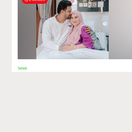
Seleb