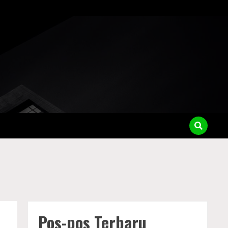
Pos-pos Terbaru