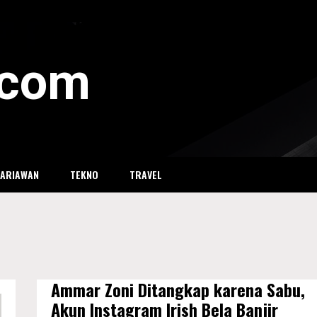
i.com
SARIAWAN
TEKNO
TRAVEL
Ammar Zoni Ditangkap karena Sabu,
Akun Instagram Irish Bela Banjir