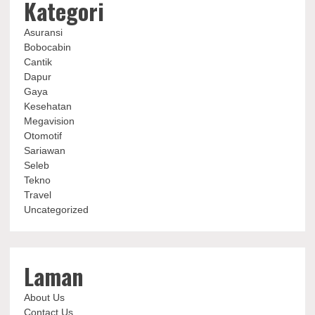
Kategori
Asuransi
Bobocabin
Cantik
Dapur
Gaya
Kesehatan
Megavision
Otomotif
Sariawan
Seleb
Tekno
Travel
Uncategorized
Laman
About Us
Contact Us