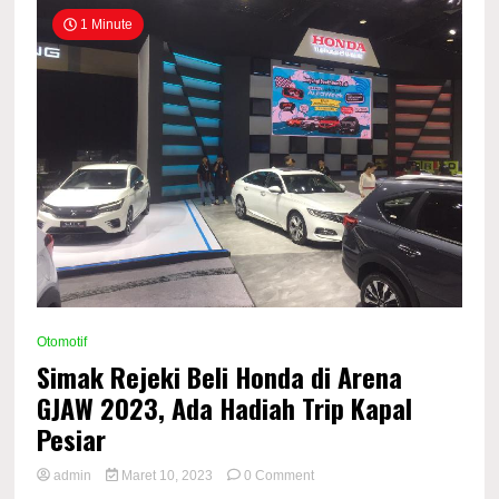
1 Minute
Otomotif
Simak Rejeki Beli Honda di Arena
GJAW 2023, Ada Hadiah Trip Kapal
Pesiar
on
admin
Maret 10, 2023
0 Comment
Simak