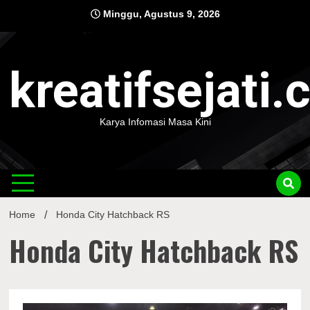
Skip
Minggu, Agustus 9, 2026
to
content
kreatifsejati
Karya Infomasi Masa Kini
Home
Honda City Hatchback RS
Honda City Hatchback RS