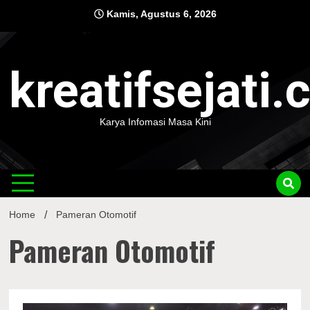
Skip
Kamis, Agustus 6, 2026
to
content
kreatifsejati
Karya Infomasi Masa Kini
Home
Pameran Otomotif
Pameran Otomotif