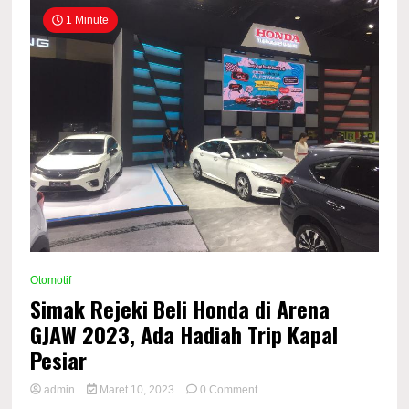
1 Minute
Otomotif
Simak Rejeki Beli Honda di Arena
GJAW 2023, Ada Hadiah Trip Kapal
Pesiar
on
admin
Maret 10, 2023
0 Comment
Simak