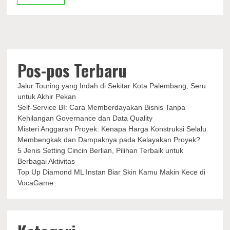
Listrik
di
Indonesia,
Kapan?
Pos-pos Terbaru
Jalur Touring yang Indah di Sekitar Kota Palembang, Seru
untuk Akhir Pekan
Self-Service BI: Cara Memberdayakan Bisnis Tanpa
Kehilangan Governance dan Data Quality
Misteri Anggaran Proyek: Kenapa Harga Konstruksi Selalu
Membengkak dan Dampaknya pada Kelayakan Proyek?
5 Jenis Setting Cincin Berlian, Pilihan Terbaik untuk
Berbagai Aktivitas
Top Up Diamond ML Instan Biar Skin Kamu Makin Kece di
VocaGame