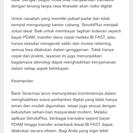
dengan tenang tanpa rasa khawatir akan risiko digital.
Untuk nasabah yang memiliki jadwal padat dan tidak
sempat mengunjungi kantor cabang, SimobiPlus menjadi
solusi ideal. Baik untuk membayar tagihan bulanan seperti
bayar PDAM, transfer dana cepat melalui BI FAST, atau
hanya sekadar mengecek saldo dan mutasi rekening,
semua bisa dilakukan dalam genggaman. Tidak hanya
cepat dan praktis, layanan ini juga menunjukkan
bagaimana teknologi dapat menghadirkan kenyamanan
dalam setiap aspek kehidupan.
Kesimpulan
Bank Sinarmas terus menunjukkan komitmennya dalam
menghadirkan solusi perbankan digital yang tidak hanya
aman dan mudah digunakan, tetapi juga sesuai dengan
kebutuhan sehari-hari masyarakat modern. Melalui
aplikasi SimobiPlus, berbagai transaksi seperti bayar
PDAM hingga transfer antarbank lewat BI FAST dapat
dilakukan secara efisien. Bagi Anda yang ingin lebih