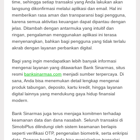
time, sehingga setiap transaksi yang Anda lakukan akan
langsung dikonfirmasi melalui aplikasi dan email. Hal ini
memberikan rasa aman dan transparansi bagi pengguna,
karena semua aktivitas keuangan dapat dipantau dengan
jelas. Ditambah dengan antarmuka yang intuitif dan
ringan, pengalaman menggunakan aplikasi ini terasa
menyenangkan, bahkan bagi pengguna yang tidak terlalu
akrab dengan layanan perbankan digital.
Bagi yang ingin mendapatkan lebih banyak informasi
mengenai layanan yang ditawarkan Bank Sinarmas, situs
resmi
banksinarmas.com
menjadi sumber terpercaya. Di
sana, Anda bisa menemukan detail lengkap mengenai
produk tabungan, deposito, kartu kredit, hingga layanan
digital lainnya yang mendukung gaya hidup finansial
modern.
Bank Sinarmas juga terus menjaga komitmen terhadap
keamanan data dan dana nasabah. Seluruh transaksi di
SimobiPlus dilindungi oleh sistem keamanan berlapis
seperti verifikasi OTP, pengenalan biometrik, serta enkripsi
data. Dengan begitu, Anda bisa menjalankan transaksi