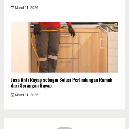
Maret 11, 2026
Jasa Anti Rayap sebagai Solusi Perlindungan Rumah
dari Serangan Rayap
Maret 11, 2026