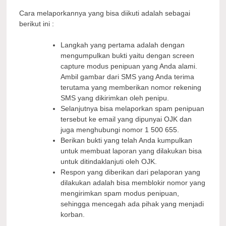
Cara melaporkannya yang bisa diikuti adalah sebagai
berikut ini :
Langkah yang pertama adalah dengan
mengumpulkan bukti yaitu dengan screen
capture modus penipuan yang Anda alami.
Ambil gambar dari SMS yang Anda terima
terutama yang memberikan nomor rekening
SMS yang dikirimkan oleh penipu.
Selanjutnya bisa melaporkan spam penipuan
tersebut ke email yang dipunyai OJK dan
juga menghubungi nomor 1 500 655.
Berikan bukti yang telah Anda kumpulkan
untuk membuat laporan yang dilakukan bisa
untuk ditindaklanjuti oleh OJK.
Respon yang diberikan dari pelaporan yang
dilakukan adalah bisa memblokir nomor yang
mengirimkan spam modus penipuan,
sehingga mencegah ada pihak yang menjadi
korban.