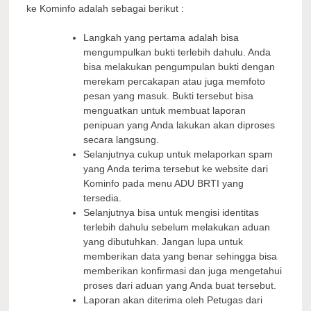
ke Kominfo adalah sebagai berikut :
Langkah yang pertama adalah bisa
mengumpulkan bukti terlebih dahulu. Anda
bisa melakukan pengumpulan bukti dengan
merekam percakapan atau juga memfoto
pesan yang masuk. Bukti tersebut bisa
menguatkan untuk membuat laporan
penipuan yang Anda lakukan akan diproses
secara langsung.
Selanjutnya cukup untuk melaporkan spam
yang Anda terima tersebut ke website dari
Kominfo pada menu ADU BRTI yang
tersedia.
Selanjutnya bisa untuk mengisi identitas
terlebih dahulu sebelum melakukan aduan
yang dibutuhkan. Jangan lupa untuk
memberikan data yang benar sehingga bisa
memberikan konfirmasi dan juga mengetahui
proses dari aduan yang Anda buat tersebut.
Laporan akan diterima oleh Petugas dari