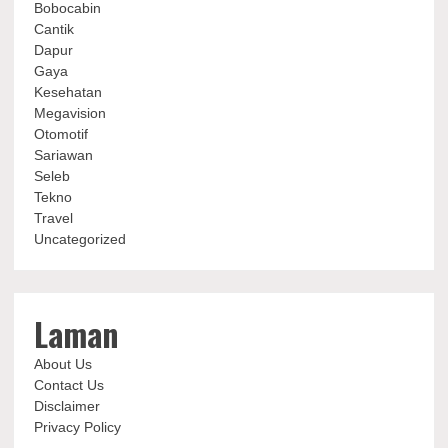
Bobocabin
Cantik
Dapur
Gaya
Kesehatan
Megavision
Otomotif
Sariawan
Seleb
Tekno
Travel
Uncategorized
Laman
About Us
Contact Us
Disclaimer
Privacy Policy