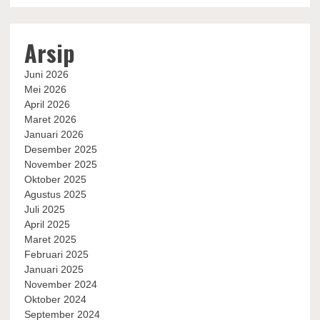
Arsip
Juni 2026
Mei 2026
April 2026
Maret 2026
Januari 2026
Desember 2025
November 2025
Oktober 2025
Agustus 2025
Juli 2025
April 2025
Maret 2025
Februari 2025
Januari 2025
November 2024
Oktober 2024
September 2024