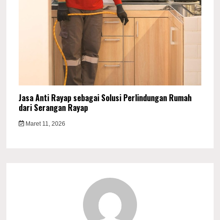
Jasa Anti Rayap sebagai Solusi Perlindungan Rumah
dari Serangan Rayap
Maret 11, 2026