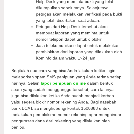
Help Desk yang meminta bukti yang telah
dikumpulkan sebelumnya. Selanjutnya
petugas akan melakukan verifikasi pada bukti
yang telah disertakan saat aduan.
Petugas dari Help Desk tersebut akan
membuat laporan yang meminta untuk
nomor telepon dapat untuk diblokir.
Jasa telekomunikasi dapat untuk melakukan
pemblokiran dari laporan yang dilakukan oleh
Kominfo dalam waktu 1×24 jam.
Begitulah dua cara yang bisa Anda lakukan ketika ingin
melaporkan spam SMS penipuan yang Anda terima setiap
harinya. Selain
lapor penipuan online
dalam bentuk
spam yang sudah mengganggu tersebut, cara lainnya
juga bisa dilakukan ketika Anda sudah menjadi korban
yaitu segera blokir nomor rekening Anda. Bagi nasabah
bank BCA bisa menghubungi kontak 1500888 untuk
melakukan pemblokiran nomor rekening agar menghindari
pengurasan dana dari rekening yang dilakukan oleh
penipu.