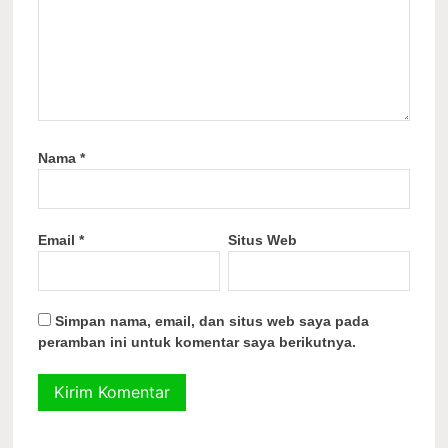
Nama
*
Email
*
Situs Web
Simpan nama, email, dan situs web saya pada
peramban ini untuk komentar saya berikutnya.