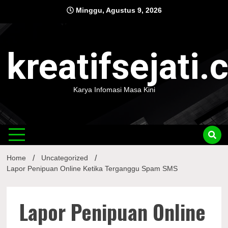
Skip
Minggu, Agustus 9, 2026
to
content
kreatifsejati
Karya Infomasi Masa Kini
Home
Uncategorized
Lapor Penipuan Online Ketika Terganggu Spam SMS
Lapor Penipuan Online