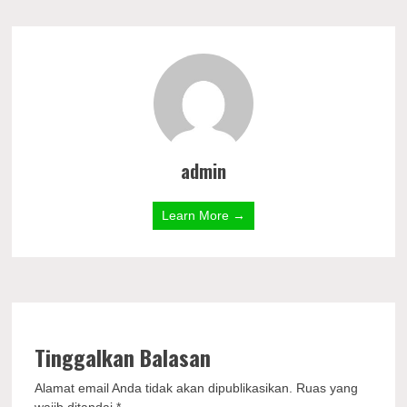
admin
Learn More →
Tinggalkan Balasan
Alamat email Anda tidak akan dipublikasikan.
Ruas yang
wajib ditandai
*