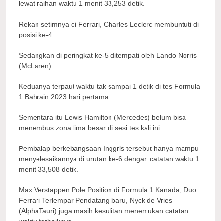
lewat raihan waktu 1 menit 33,253 detik.
Rekan setimnya di Ferrari, Charles Leclerc membuntuti di
posisi ke-4.
Sedangkan di peringkat ke-5 ditempati oleh Lando Norris
(McLaren).
Keduanya terpaut waktu tak sampai 1 detik di tes Formula
1 Bahrain 2023 hari pertama.
Sementara itu Lewis Hamilton (Mercedes) belum bisa
menembus zona lima besar di sesi tes kali ini.
Pembalap berkebangsaan Inggris tersebut hanya mampu
menyelesaikannya di urutan ke-6 dengan catatan waktu 1
menit 33,508 detik.
Max Verstappen Pole Position di Formula 1 Kanada, Duo
Ferrari Terlempar Pendatang baru, Nyck de Vries
(AlphaTauri) juga masih kesulitan menemukan catatan
waktu terbaiknya.