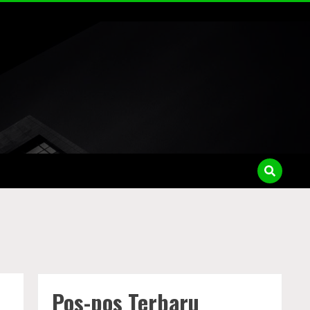
Pos-pos Terbaru