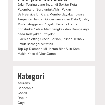
Jalur Touring yang Indah di Sekitar Kota
Palembang, Seru untuk Akhir Pekan
Self-Service BI: Cara Memberdayakan Bisnis
Tanpa Kehilangan Governance dan Data Quality
Misteri Anggaran Proyek: Kenapa Harga
g
Konstruksi Selalu Membengkak dan Dampaknya
pada Kelayakan Proyek?
5 Jenis Setting Cincin Berlian, Pilihan Terbaik
untuk Berbagai Aktivitas
Top Up Diamond ML Instan Biar Skin Kamu
Makin Kece di VocaGame
Kategori
Asuransi
Bobocabin
Cantik
Dapur
Gaya