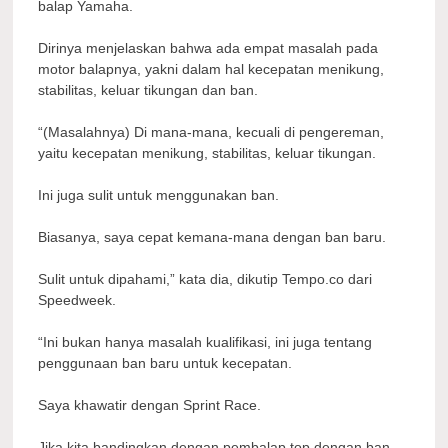
balap Yamaha.
Dirinya menjelaskan bahwa ada empat masalah pada
motor balapnya, yakni dalam hal kecepatan menikung,
stabilitas, keluar tikungan dan ban.
“(Masalahnya) Di mana-mana, kecuali di pengereman,
yaitu kecepatan menikung, stabilitas, keluar tikungan.
Ini juga sulit untuk menggunakan ban.
Biasanya, saya cepat kemana-mana dengan ban baru.
Sulit untuk dipahami,” kata dia, dikutip Tempo.co dari
Speedweek.
“Ini bukan hanya masalah kualifikasi, ini juga tentang
penggunaan ban baru untuk kecepatan.
Saya khawatir dengan Sprint Race.
Jika kita bandingkan dengan pembalap top dengan ban