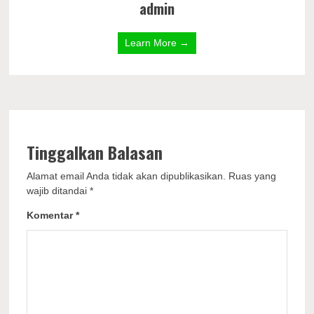
admin
Learn More →
Tinggalkan Balasan
Alamat email Anda tidak akan dipublikasikan.
Ruas yang
wajib ditandai
*
Komentar
*