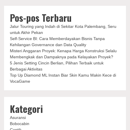
Pos-pos Terbaru
Jalur Touring yang Indah di Sekitar Kota Palembang, Seru
untuk Akhir Pekan
Self-Service BI: Cara Memberdayakan Bisnis Tanpa
Kehilangan Governance dan Data Quality
Misteri Anggaran Proyek: Kenapa Harga Konstruksi Selalu
Membengkak dan Dampaknya pada Kelayakan Proyek?
5 Jenis Setting Cincin Berlian, Pilihan Terbaik untuk
Berbagai Aktivitas
Top Up Diamond ML Instan Biar Skin Kamu Makin Kece di
VocaGame
Kategori
Asuransi
Bobocabin
Cantik