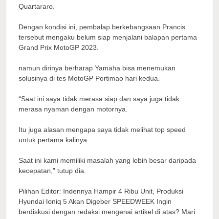
Quartararo.
Dengan kondisi ini, pembalap berkebangsaan Prancis
tersebut mengaku belum siap menjalani balapan pertama
Grand Prix MotoGP 2023.
namun dirinya berharap Yamaha bisa menemukan
solusinya di tes MotoGP Portimao hari kedua.
“Saat ini saya tidak merasa siap dan saya juga tidak
merasa nyaman dengan motornya.
Itu juga alasan mengapa saya tidak melihat top speed
untuk pertama kalinya.
Saat ini kami memiliki masalah yang lebih besar daripada
kecepatan,” tutup dia.
Pilihan Editor: Indennya Hampir 4 Ribu Unit, Produksi
Hyundai Ioniq 5 Akan Digeber SPEEDWEEK Ingin
berdiskusi dengan redaksi mengenai artikel di atas? Mari