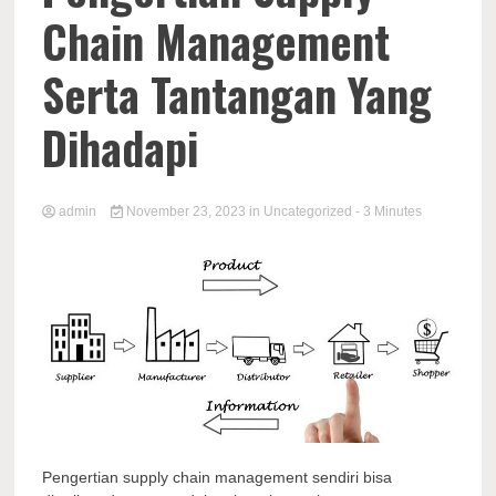
Chain Management
Serta Tantangan Yang
Dihadapi
admin
November 23, 2023
in
Uncategorized
- 3 Minutes
Pengertian supply chain management sendiri bisa