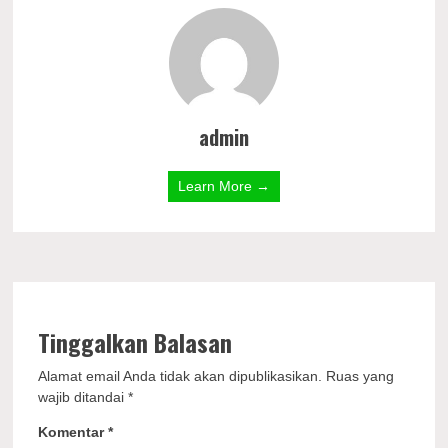
admin
Learn More →
Tinggalkan Balasan
Alamat email Anda tidak akan dipublikasikan.
Ruas yang
wajib ditandai
*
Komentar
*